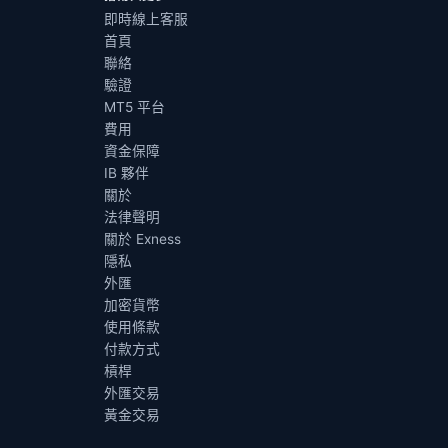
即時線上客服
首頁
聯絡
驗證
MT5 平台
費用
資金保障
IB 夥伴
關於
法律聲明
關於 Exness
隱私
外匯
加密貨幣
使用條款
付款方式
槓桿
外匯交易
黃金交易