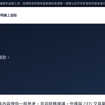
 為複雜的金融工具，因槓桿而伴隨快速虧損的高風險。請僅以您可承受損失的資金進
即時線上協助
條款。
源。其內容僅供一般參考，並非財務建議。外匯與 CFD 交易