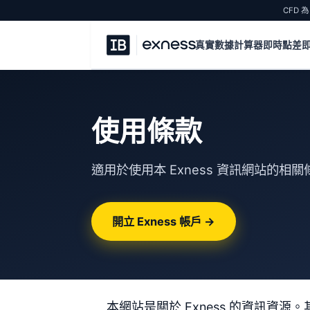
CFD
真實數據計算器
即時點差
使用條款
適用於使用本 Exness 資訊網站的相關
開立 Exness 帳戶 →
本網站是關於 Exness 的資訊資