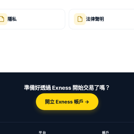
隱私
法律聲明
準備好透過 Exness 開始交易了嗎？
開立 Exness 帳戶 →
平台
帳戶