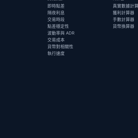
即時點差
真實數據計
隔夜利息
獲利計算器
交易時段
手數計算器
點差穩定性
貨幣換算器
波動率與 ADR
交易成本
貨幣對相關性
執行速度