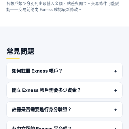
各帳戶類型分別列出最低入金額、點差與佣金。交易條件可能變
動——交易前請向 Exness 確認最新條款。
常見問題
如何註冊 Exness 帳戶？
開立 Exness 帳戶需要多少資金？
註冊是否需要進行身分驗證？
有中文版的 Exness 平台嗎？