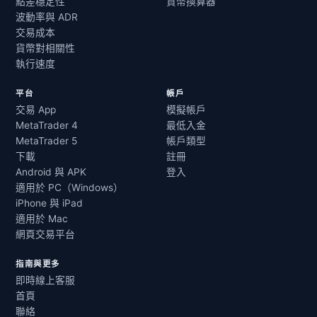
點差穩定性
貨幣換算器
波動率與 ADR
交易成本
貨幣對相關性
執行速度
平台
帳戶
交易 App
模擬帳戶
MetaTrader 4
最低入金
MetaTrader 5
帳戶類型
下載
註冊
Android 與 APK
登入
適用於 PC（Windows）
iPhone 與 iPad
適用於 Mac
網頁交易平台
指南與更多
即時線上客服
首頁
聯絡