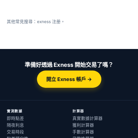
其他常見搜尋：exness 注册。
準備好透過 Exness 開始交易了嗎？
開立 Exness 帳戶 →
實測數據
計算器
即時點差
真實數據計算器
隔夜利息
獲利計算器
交易時段
手數計算器