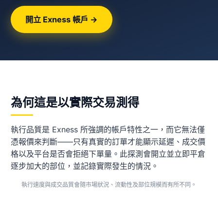
開立 Exness 帳戶 →
為何這是以實際交易測得
執行品質是 Exness 所強調的帳戶特性之一，而它無法僅
憑報價來判斷——只有真實的訂單才能顯示延遲、成交價
格以及平台是否會拒絕下單量。此探測會開立並立即平倉
逐步加大的部位，並記錄實際發生的情況。
執行速度與成交品質會隨市場狀況、流動性及部位規模而有所不同。