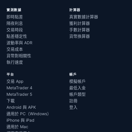
實測數據
計算器
即時點差
真實數據計算器
隔夜利息
獲利計算器
交易時段
手數計算器
點差穩定性
貨幣換算器
波動率與 ADR
交易成本
貨幣對相關性
執行速度
平台
帳戶
交易 App
模擬帳戶
MetaTrader 4
最低入金
MetaTrader 5
帳戶類型
下載
註冊
Android 與 APK
登入
適用於 PC（Windows）
iPhone 與 iPad
適用於 Mac