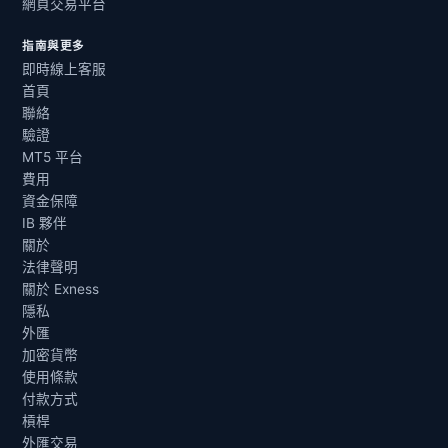
網頁交易平台
指南與更多
即時線上客服
首頁
聯絡
驗證
MT5 平台
費用
資金保障
IB 夥伴
關於
法律聲明
關於 Exness
隱私
外匯
加密貨幣
使用條款
付款方式
槓桿
外匯交易