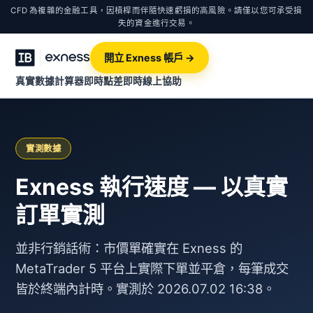
CFD 為複雜的金融工具，因槓桿而伴隨快速虧損的高風險。請僅以您可承受損
失的資金進行交易。
開立 Exness 帳戶 →
真實數據計算器
即時點差
即時線上協助
實測數據
Exness 執行速度 — 以真實
訂單實測
並非行銷話術：市價單確實在 Exness 的
MetaTrader 5 平台上實際下單並平倉，每筆成交
皆於終端內計時。實測於 2026.07.02 16:38。