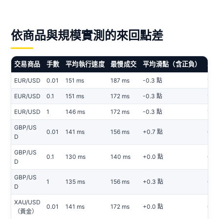
依商品與規模實測的來回點差
交易商品
手數
平均執行速度
最慢成交
平均滑點（含正負）
較
EUR/USD
0.01
151 ms
187 ms
-0.3 點
1 / 2
EUR/USD
0.1
151 ms
172 ms
-0.3 點
1 / 2
EUR/USD
1
146 ms
172 ms
-0.3 點
1 / 2
GBP/US
0.01
141 ms
156 ms
+0.7 點
0 / 1
D
GBP/US
0.1
130 ms
140 ms
+0.0 點
0 / 
D
GBP/US
1
135 ms
156 ms
+0.3 點
0 / 2
D
XAU/USD
0.01
141 ms
172 ms
+0.0 點
0 / 
（黃金）