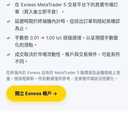
在 Exness MetaTrader 5 交易平台下的真實市場訂
單（買入後立即平倉）。
延遲時間於終端機內計時，從送出訂單到經紀商確認
為止。
手數依 0.01 → 1.00 lot 逐級遞增，以呈現隨手數變
化的滑點。
成交取決於市場流動性、帳戶與交易條件，可能有所
不同。
在終端內於 Exness 自有的 MetaTrader 5 報價源及品種規格上測
量，按排程刷新。所有數據僅供參考，並會隨市場狀況而變化。
開立 Exness 帳戶 →