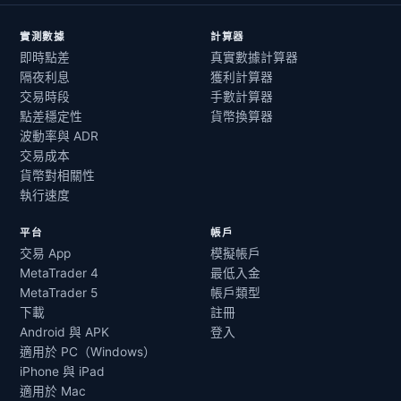
實測數據
計算器
即時點差
真實數據計算器
隔夜利息
獲利計算器
交易時段
手數計算器
點差穩定性
貨幣換算器
波動率與 ADR
交易成本
貨幣對相關性
執行速度
平台
帳戶
交易 App
模擬帳戶
MetaTrader 4
最低入金
MetaTrader 5
帳戶類型
下載
註冊
Android 與 APK
登入
適用於 PC（Windows）
iPhone 與 iPad
適用於 Mac