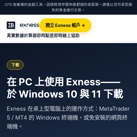
CFD 為複雜的金融工具，因槓桿而伴隨快速虧損的高風險。請僅以您可承受損
失的資金進行交易。
開立 Exness 帳戶 →
真實數據計算器
即時點差
即時線上協助
下載
在 PC 上使用 Exness——
於 Windows 10 與 11 下載
Exness 在桌上型電腦上的運作方式：MetaTrader
5 / MT4 的 Windows 終端機，或免安裝的網頁終
端機。