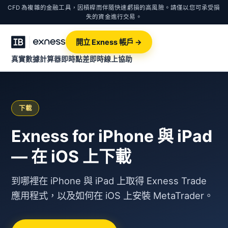
CFD 為複雜的金融工具，因槓桿而伴隨快速虧損的高風險。請僅以您可承受損
失的資金進行交易。
開立 Exness 帳戶 →
真實數據計算器
即時點差
即時線上協助
下載
Exness for iPhone 與 iPad
— 在 iOS 上下載
到哪裡在 iPhone 與 iPad 上取得 Exness Trade
應用程式，以及如何在 iOS 上安裝 MetaTrader。