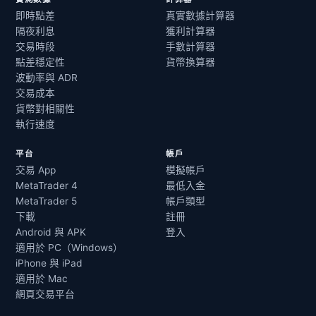
即時點差
真實數據計算器
隔夜利息
獲利計算器
交易時段
手數計算器
點差穩定性
貨幣換算器
波動率與 ADR
交易成本
貨幣對相關性
執行速度
平台
帳戶
交易 App
模擬帳戶
MetaTrader 4
最低入金
MetaTrader 5
帳戶類型
下載
註冊
Android 與 APK
登入
適用於 PC（Windows）
iPhone 與 iPad
適用於 Mac
網頁交易平台