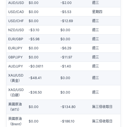
AUD/USD
$0.00
-$2.00
週三
USD/CAD
$0.00
-$5.53
星期四
USD/CHF
$0.00
-$12.69
週三
NZD/USD
-$3.10
$0.00
週三
EUR/GBP
-$5.98
$0.00
週三
EUR/JPY
$0.00
-$6.29
週三
GBP/JPY
$0.00
-$11.97
週三
AUD/JPY
-$0.0611
-$1.40
週三
XAU/USD
-$48.41
$0.00
週三
（黃金）
XAG/USD
-$36.50
$0.00
週三
（白銀）
美國原油
$0.00
-$134.80
無三倍收取日
（WTI）
英國原油
$0.00
-$186.10
無三倍收取日
（Brent）