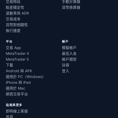
交易時段
手數計算器
點差穩定性
貨幣換算器
波動率與 ADR
交易成本
貨幣對相關性
執行速度
平台
帳戶
交易 App
模擬帳戶
MetaTrader 4
最低入金
MetaTrader 5
帳戶類型
下載
註冊
Android 與 APK
登入
適用於 PC（Windows）
iPhone 與 iPad
適用於 Mac
網頁交易平台
指南與更多
即時線上客服
首頁