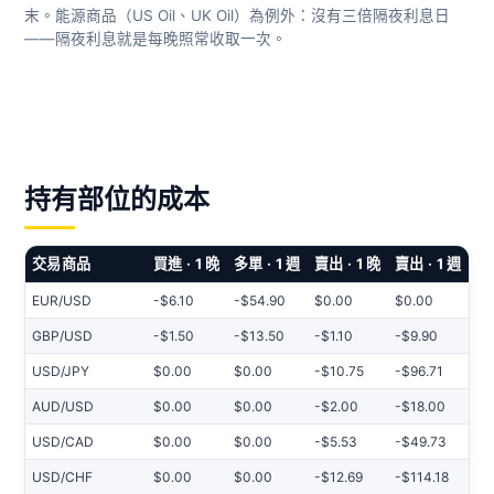
末。能源商品（US Oil、UK Oil）為例外：沒有三倍隔夜利息日
——隔夜利息就是每晚照常收取一次。
持有部位的成本
交易商品
買進 · 1 晚
多單 · 1 週
賣出 · 1 晚
賣出 · 1 週
EUR/USD
-$6.10
-$54.90
$0.00
$0.00
GBP/USD
-$1.50
-$13.50
-$1.10
-$9.90
USD/JPY
$0.00
$0.00
-$10.75
-$96.71
AUD/USD
$0.00
$0.00
-$2.00
-$18.00
USD/CAD
$0.00
$0.00
-$5.53
-$49.73
USD/CHF
$0.00
$0.00
-$12.69
-$114.18