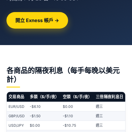
開立 Exness 帳戶 →
各商品的隔夜利息（每手每晚以美元
計）
交易商品
多頭（$/手/夜）
空頭（$/手/夜）
三倍隔夜利息日
EUR/USD
-$6.10
$0.00
週三
GBP/USD
-$1.50
-$1.10
週三
USD/JPY
$0.00
-$10.75
週三