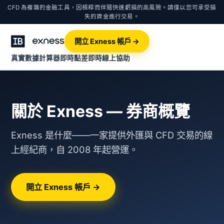
CFD 為複雜的金融工具，因槓桿而伴隨快速虧損的高風險。請僅以您可承受損
失的資金進行交易。
開立 Exness 帳戶 →
真實數據計算器
即時點差
即時線上協助
關於 Exness — 券商概覽
Exness 是什麼——一家提供外匯與 CFD 交易的線
上經紀商，自 2008 年起營運。
開立 Exness 帳戶 →