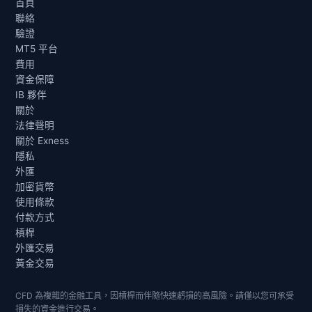
首頁
聯絡
驗證
MT5 平台
費用
資金保障
IB 夥伴
關於
法律聲明
關於 Exness
隱私
外匯
加密貨幣
使用條款
付款方式
槓桿
外匯交易
黃金交易
CFD 為複雜的金融工具，因槓桿而伴隨快速虧損的高風險。請僅以您可承受
損失的資金進行交易。