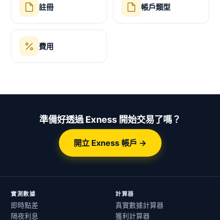
註冊
帳戶類型
費用
準備好透過 Exness 開始交易了嗎？
開立 Exness 帳戶 →
實測數據
計算器
即時點差
真實數據計算器
隔夜利息
獲利計算器