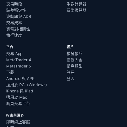
交易時段
手數計算器
點差穩定性
貨幣換算器
波動率與 ADR
交易成本
貨幣對相關性
執行速度
平台
帳戶
交易 App
模擬帳戶
MetaTrader 4
最低入金
MetaTrader 5
帳戶類型
下載
註冊
Android 與 APK
登入
適用於 PC（Windows）
iPhone 與 iPad
適用於 Mac
網頁交易平台
指南與更多
即時線上客服