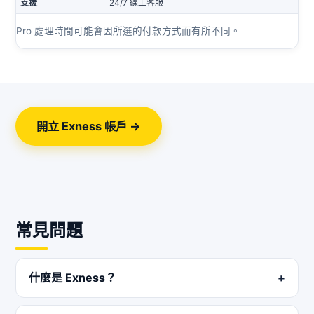
支援
24/7 線上客服
Pro 處理時間可能會因所選的付款方式而有所不同。
開立 Exness 帳戶 →
常見問題
什麼是 Exness？