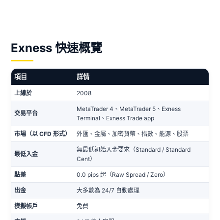
Exness 快速概覽
項目
詳情
上線於
2008
MetaTrader 4、MetaTrader 5、Exness
交易平台
Terminal、Exness Trade app
市場（以 CFD 形式）
外匯、金屬、加密貨幣、指數、能源、股票
無最低初始入金要求（Standard / Standard
最低入金
Cent）
點差
0.0 pips 起（Raw Spread / Zero）
出金
大多數為 24/7 自動處理
模擬帳戶
免費