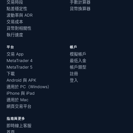
交易時段
手數計算器
點差穩定性
貨幣換算器
波動率與 ADR
交易成本
貨幣對相關性
執行速度
平台
帳戶
交易 App
模擬帳戶
MetaTrader 4
最低入金
MetaTrader 5
帳戶類型
下載
註冊
Android 與 APK
登入
適用於 PC（Windows）
iPhone 與 iPad
適用於 Mac
網頁交易平台
指南與更多
即時線上客服
首頁