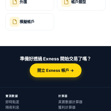
外匯
帳戶類型
模擬帳戶
準備好透過 Exness 開始交易了嗎？
開立 Exness 帳戶 →
實測數據
計算器
即時點差
真實數據計算器
隔夜利息
獲利計算器