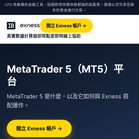
CFD 為複雜的金融工具，因槓桿而伴隨快速虧損的高風險。請僅以您可承受損
失的資金進行交易。
開立 Exness 帳戶 →
真實數據計算器
即時點差
即時線上協助
MetaTrader 5（MT5）平
台
MetaTrader 5 是什麼，以及它如何與 Exness 搭
配運作。
開立 Exness 帳戶 →