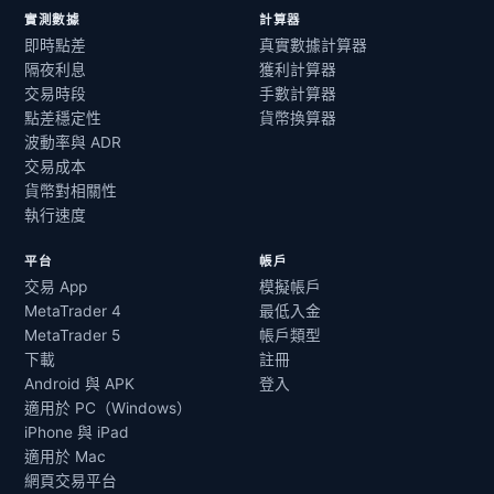
實測數據
計算器
即時點差
真實數據計算器
隔夜利息
獲利計算器
交易時段
手數計算器
點差穩定性
貨幣換算器
波動率與 ADR
交易成本
貨幣對相關性
執行速度
平台
帳戶
交易 App
模擬帳戶
MetaTrader 4
最低入金
MetaTrader 5
帳戶類型
下載
註冊
Android 與 APK
登入
適用於 PC（Windows）
iPhone 與 iPad
適用於 Mac
網頁交易平台