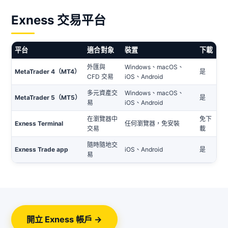
Exness 交易平台
平台
適合對象
裝置
下載
外匯與
Windows、macOS、
MetaTrader 4（MT4）
是
CFD 交易
iOS、Android
多元資產交
Windows、macOS、
MetaTrader 5（MT5）
是
易
iOS、Android
在瀏覽器中
免下
Exness Terminal
任何瀏覽器，免安裝
交易
載
隨時隨地交
Exness Trade app
iOS、Android
是
易
開立 Exness 帳戶 →