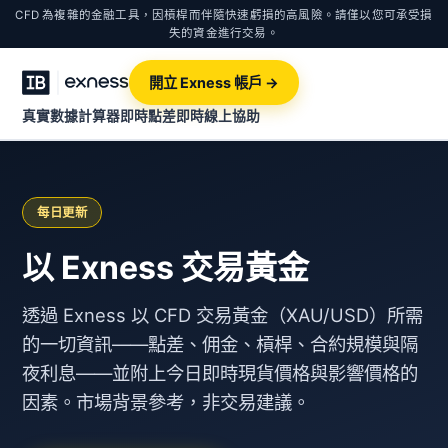
CFD 為複雜的金融工具，因槓桿而伴隨快速虧損的高風險。請僅以您可承受損
失的資金進行交易。
開立 Exness 帳戶 →
真實數據計算器
即時點差
即時線上協助
每日更新
以 Exness 交易黃金
透過 Exness 以 CFD 交易黃金（XAU/USD）所需
的一切資訊——點差、佣金、槓桿、合約規模與隔
夜利息——並附上今日即時現貨價格與影響價格的
因素。市場背景參考，非交易建議。