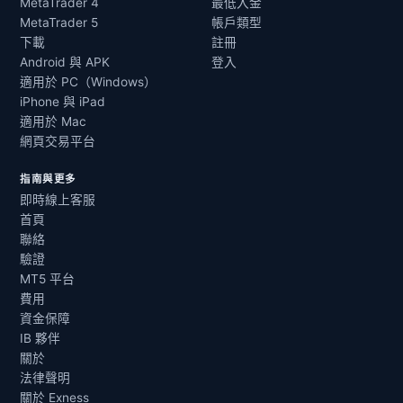
MetaTrader 4
最低入金
MetaTrader 5
帳戶類型
下載
註冊
Android 與 APK
登入
適用於 PC（Windows）
iPhone 與 iPad
適用於 Mac
網頁交易平台
指南與更多
即時線上客服
首頁
聯絡
驗證
MT5 平台
費用
資金保障
IB 夥伴
關於
法律聲明
關於 Exness