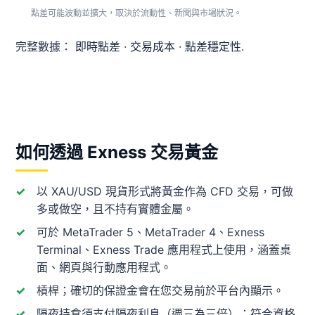
點差可能波動並擴大，取決於流動性、新聞與市場狀況。
完整數據：
即時點差
·
交易成本
·
點差穩定性
.
如何透過 Exness 交易黃金
以 XAU/USD 現貨形式將黃金作為 CFD 交易，可做
多或做空，且不持有實體金屬。
可於 MetaTrader 5、MetaTrader 4、Exness
Terminal、Exness Trade 應用程式上使用，涵蓋桌
面、網頁與行動應用程式。
槓桿；確切的保證金會在您交易前於平台內顯示。
隔夜持倉須支付隔夜利息（週三為三倍）；符合資格