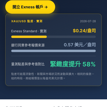
開立 Exness 帳戶 →
XAU/USD 點差 · 實測
2026-07-28
$0.24/盎司
Exness Standard · 實測
0.57 美元／盎司
銀行同業參考報價來源
緊緻度提升 58%
量測點差與參考值對比
點差可能隨流動性、新聞與市場狀況而波動與擴大。相同的倫敦－
紐約時段，兩組報價皆以每盎司美元計價。