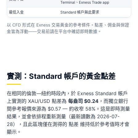
Terminal、Exness Trade app
最低入金
Standard 帳戶無此要求
以 CFD 形式在 Exness 交易黃金的參考條件。點差、佣金與保證
金皆為浮動——交易前請在平台中確認即時數據。
實測：Standard 帳戶的黃金點差
在相同的倫敦—紐約時段內，於 Exness Standard 帳戶
上實測的 XAU/USD 點差為
每盎司 $0.24
，而獨立銀行
間參考報價來源為 $0.57 — 約收窄 58%。這是即時測量
結果，並會依排程重新測量（最新讀數為 2026-07-
28），且此區塊僅在測得的 點差 維持低於參考值時才會
顯示。