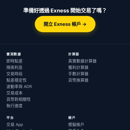
準備好透過 Exness 開始交易了嗎？
開立 Exness 帳戶 →
實測數據
計算器
即時點差
真實數據計算器
隔夜利息
獲利計算器
交易時段
手數計算器
點差穩定性
貨幣換算器
波動率與 ADR
交易成本
貨幣對相關性
執行速度
平台
帳戶
交易 App
模擬帳戶