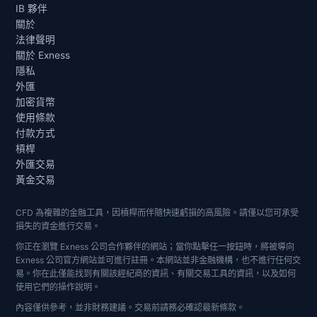
IB 夥伴
關於
法律聲明
關於 Exness
隱私
外匯
加密貨幣
使用條款
付款方式
槓桿
外匯交易
黃金交易
CFD 為複雜的金融工具，因槓桿而伴隨快速虧損的高風險。請僅以您可承受
損失的資金進行交易。
你正在瀏覽 Exness 公司合作夥伴的網站；當你點擊任一按鈕時，將被導向
Exness 公司官方網站並可進行註冊。本網站並非金融機構，也不進行任何交
易。你在此僅能找到有關該經紀商的資訊、有關交易工具的資訊，以及如何
使用它們的操作說明。
內容僅供參考，並非財務建議。交易前請務必確認最新條款。