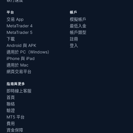
執行速度
平台
帳戶
交易 App
模擬帳戶
MetaTrader 4
最低入金
MetaTrader 5
帳戶類型
下載
註冊
Android 與 APK
登入
適用於 PC（Windows）
iPhone 與 iPad
適用於 Mac
網頁交易平台
指南與更多
即時線上客服
首頁
聯絡
驗證
MT5 平台
費用
資金保障