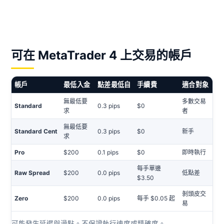
可在 MetaTrader 4 上交易的帳戶
帳戶
最低入金
點差最低自
手續費
適合對象
無最低要
多數交易
Standard
0.3 pips
$0
求
者
無最低要
Standard Cent
0.3 pips
$0
新手
求
Pro
$200
0.1 pips
$0
即時執行
每手單邊
Raw Spread
$200
0.0 pips
低點差
$3.50
剝頭皮交
Zero
$200
0.0 pips
每手 $0.05 起
易
可能發生延遲與滑點。不保證執行速度或精確度。