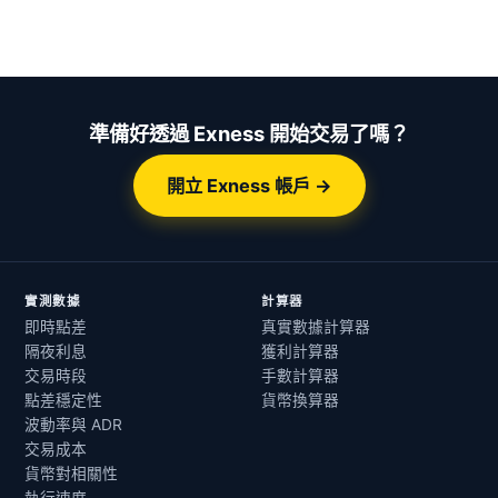
準備好透過 Exness 開始交易了嗎？
開立 Exness 帳戶 →
實測數據
計算器
即時點差
真實數據計算器
隔夜利息
獲利計算器
交易時段
手數計算器
點差穩定性
貨幣換算器
波動率與 ADR
交易成本
貨幣對相關性