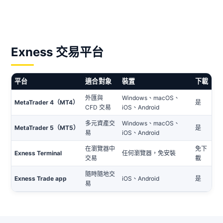
Exness 交易平台
平台
適合對象
裝置
下載
外匯與
Windows、macOS、
MetaTrader 4（MT4）
是
CFD 交易
iOS、Android
多元資產交
Windows、macOS、
MetaTrader 5（MT5）
是
易
iOS、Android
在瀏覽器中
免下
Exness Terminal
任何瀏覽器，免安裝
交易
載
隨時隨地交
Exness Trade app
iOS、Android
是
易