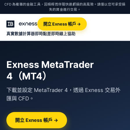
CFD 為複雜的金融工具，因槓桿而伴隨快速虧損的高風險。請僅以您可承受損
失的資金進行交易。
開立 Exness 帳戶 →
真實數據計算器
即時點差
即時線上協助
Exness MetaTrader
4（MT4）
下載並設定 MetaTrader 4，透過 Exness 交易外
匯與 CFD。
開立 Exness 帳戶 →