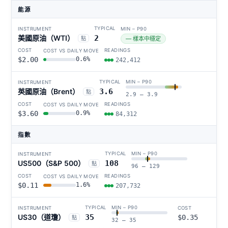
能源
美國原油（WTI）
2
點
— 樣本中穩定
$2.00
0.6%
242,412
英國原油（Brent）
3.6
點
2.9 – 3.9
$3.60
0.9%
84,312
指數
US500（S&P 500）
108
點
96 – 129
$0.11
1.6%
207,732
US30（道瓊）
35
$0.35
點
32 – 35