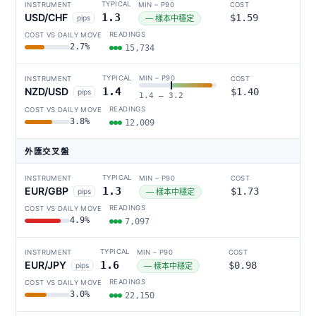
USD/CHF
1.3
$1.59
pips
— 樣本中穩定
2.7%
15,734
NZD/USD
1.4
$1.40
pips
1.4 – 3.2
3.8%
12,009
外匯交叉盤
EUR/GBP
1.3
$1.73
pips
— 樣本中穩定
4.9%
7,097
EUR/JPY
1.6
$0.98
pips
— 樣本中穩定
3.0%
22,150