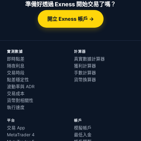
準備好透過 Exness 開始交易了嗎？
開立 Exness 帳戶 →
實測數據
計算器
即時點差
真實數據計算器
隔夜利息
獲利計算器
交易時段
手數計算器
點差穩定性
貨幣換算器
波動率與 ADR
交易成本
貨幣對相關性
執行速度
平台
帳戶
交易 App
模擬帳戶
MetaTrader 4
最低入金