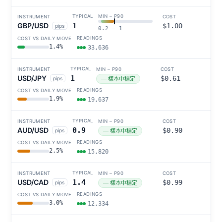
GBP/USD
1
$1.00
pips
0.2 – 1
1.4%
33,636
USD/JPY
1
$0.61
pips
— 樣本中穩定
1.9%
19,637
AUD/USD
0.9
$0.90
pips
— 樣本中穩定
2.5%
15,820
USD/CAD
1.4
$0.99
pips
— 樣本中穩定
3.0%
12,334