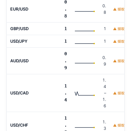
0
0.
EUR/USD
.
⚠ 擷取時
8
8
GBP/USD
1
1
⚠ 擷取時
USD/JPY
1
1
⚠ 擷取時
0
0.
AUD/USD
.
⚠ 擷取時
9
9
1.
1
4
USD/CAD
.
–
⚠ 擷取時
1.
4
6
1
1.
USD/CHF
.
⚠ 擷取時
3