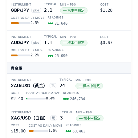
GBP/JPY
2.1
$1.28
pips
— 樣本中穩定
2.5%
31,640
AUD/JPY
1.1
$0.67
pips
— 樣本中穩定
2.2%
25,090
貴金屬
XAU/USD（黃金）
24
點
— 樣本中穩定
$2.40
0.4%
246,734
XAG/USD（白銀）
3
點
— 樣本中穩定
$15.00
1.6%
60,463