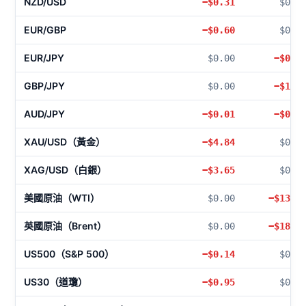
NZD/USD
−$0.31
$0.0
EUR/GBP
−$0.60
$0.0
EUR/JPY
$0.00
−$0.6
GBP/JPY
$0.00
−$1.2
AUD/JPY
−$0.01
−$0.1
XAU/USD（黃金）
−$4.84
$0.0
XAG/USD（白銀）
−$3.65
$0.0
美國原油（WTI）
$0.00
−$13.4
英國原油（Brent）
$0.00
−$18.6
US500（S&P 500）
−$0.14
$0.0
US30（道瓊）
−$0.95
$0.0