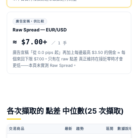
廣告宣稱，供比較
Raw Spread — EUR/USD
≈ $7.00+
／ 1 手
廣告宣稱「從 0.0 pips 起」再加上每邊最高 $3.50 的佣金 ≈ 每
個來回下限 $7.00。只有在 raw 點差 真正維持在接近零時才會
更低——本頁未實測 Raw Spread。
各次擷取的 點差 中位數(25 次擷取)
交易商品
最新
趨勢
區間
數據說明