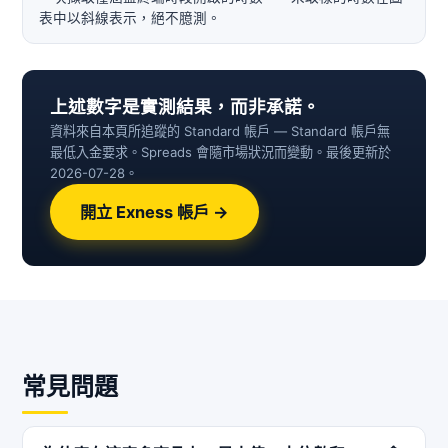
表中以斜線表示，絕不臆測。
上述數字是實測結果，而非承諾。
資料來自本頁所追蹤的 Standard 帳戶 — Standard 帳戶無
最低入金要求。Spreads 會隨市場狀況而變動。最後更新於
2026-07-28。
開立 Exness 帳戶 →
常見問題