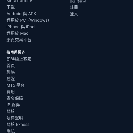
MetaTrader 5
帳戶類型
下載
註冊
Android 與 APK
登入
適用於 PC（Windows）
iPhone 與 iPad
適用於 Mac
網頁交易平台
指南與更多
即時線上客服
首頁
聯絡
驗證
MT5 平台
費用
資金保障
IB 夥伴
關於
法律聲明
關於 Exness
隱私